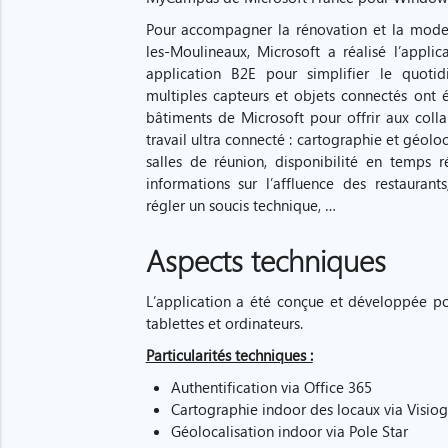
Pour accompagner la rénovation et la moder
les-Moulineaux, Microsoft a réalisé l’applic
application B2E pour simplifier le quotid
multiples capteurs et objets connectés ont 
bâtiments de Microsoft pour offrir aux col
travail ultra connecté : cartographie et géolo
salles de réunion, disponibilité en temps r
informations sur l’affluence des restauran
régler un soucis technique, …
Aspects techniques
L’application a été conçue et développée p
tablettes et ordinateurs.
Particularités techniques :
Authentification via Office 365
Cartographie indoor des locaux via Visiog
Géolocalisation indoor via Pole Star