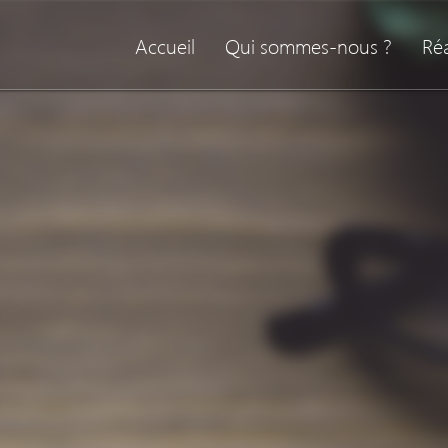
Accueil
Qui sommes-nous ?
Réa