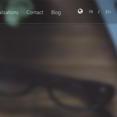
lisations
Contact
Blog
FR
EN
/