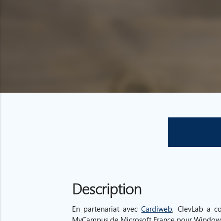
Description
En partenariat avec
Cardiweb
, ClevLab a c
MyCampus de Microsoft France pour Windows