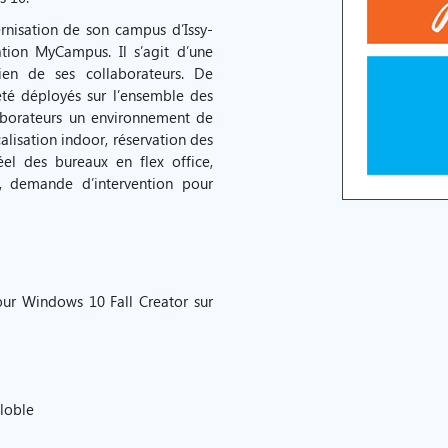
nisation de son campus d’Issy-
ation MyCampus. Il s’agit d’une
ien de ses collaborateurs. De
été déployés sur l’ensemble des
laborateurs un environnement de
calisation indoor, réservation des
éel des bureaux en flex office,
ts, demande d’intervention pour
our Windows 10 Fall Creator sur
loble