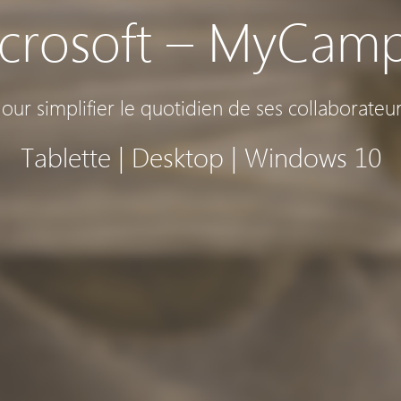
crosoft – MyCam
our simplifier le quotidien de ses collaborateu
Tablette | Desktop | Windows 10