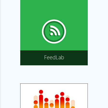
FeedLab