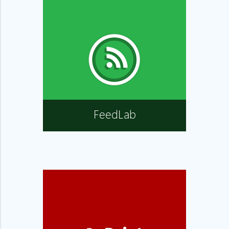
FeedLab