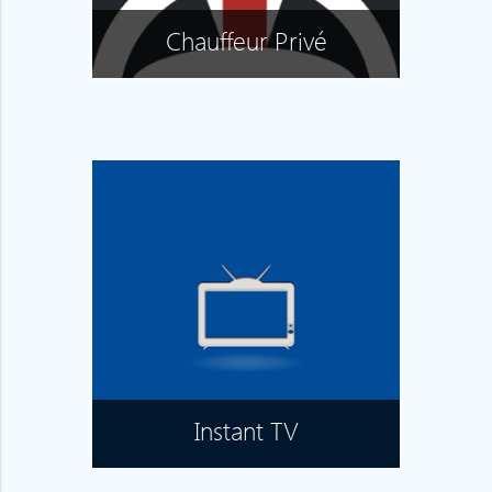
Chauffeur Privé
Instant TV