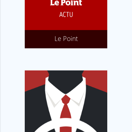
Le Point