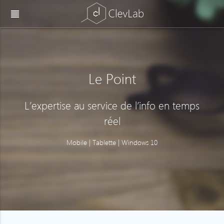
view_headline
Le Point
L’expertise au service de l’info en temps
réel
Mobile | Tablette | Windows 10