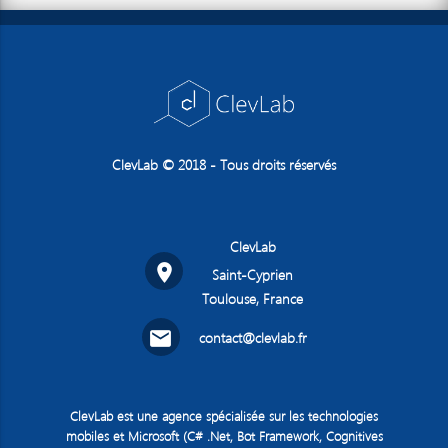
ClevLab © 2018 - Tous droits réservés
ClevLab
room
Saint-Cyprien
Toulouse, France
email
contact@clevlab.fr
ClevLab est une agence spécialisée sur les technologies
mobiles et Microsoft (C# .Net, Bot Framework, Cognitives