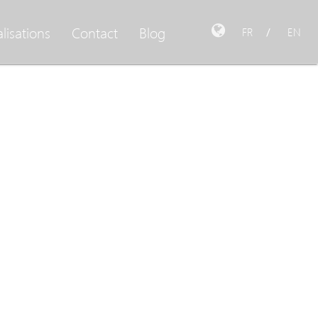
lisations
Contact
Blog
FR
EN
/