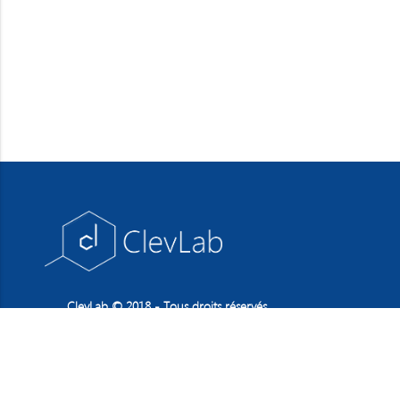
ClevLab © 2018 - Tous droits réservés