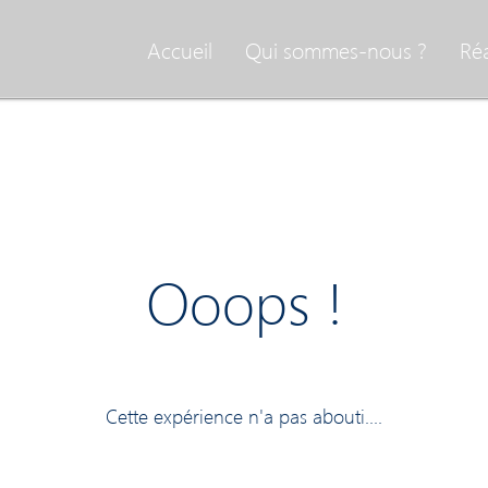
Accueil
Qui sommes-nous ?
Réa
Ooops !
Cette expérience n'a pas abouti....